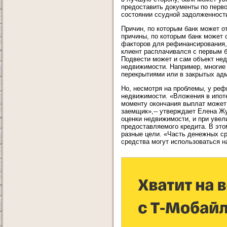
предоставить документы по перво
состоянии ссудной задолженности
Причин, по которым банк может о
причины, по которым банк может 
факторов для рефинансирования, 
клиент расплачивался с первым б
Подвести может и сам объект не
недвижимости. Например, многие 
перекрытиями или в закрытых ад
Но, несмотря на проблемы, у ре
недвижимости. «Вложения в ипоте
моменту окончания выплат может
заемщик»,-- утверждает Елена Ж
оценки недвижимости, и при уве
предоставляемого кредита. В это
разные цели. «Часть денежных ср
средства могут использоваться н