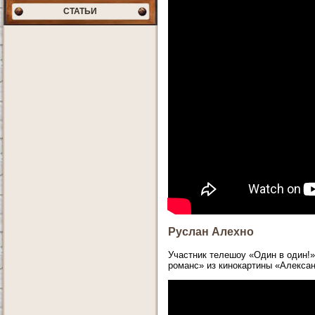
СТАТЬИ
Руслан Алехно
Участник телешоу «Один в один!»
романс» из кинокартины «Алексан