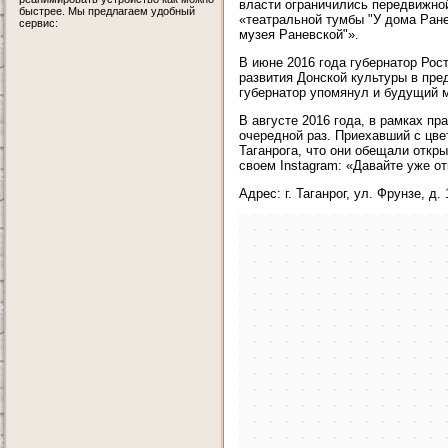
власти ограничились передвижной
быстрее. Мы предлагаем удобный
«театральной тумбы "У дома Ране
сервис:
музея Раневской"».
В июне 2016 года губернатор Рос
развития Донской культуры в пре
губернатор упомянул и будущий 
В августе 2016 года, в рамках пр
очередной раз. Приехавший с цве
Таганрога, что они обещали откр
своем Instagram: «Давайте уже от
Адрес: г. Таганрог, ул. Фрунзе, д. 