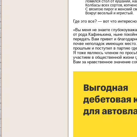
Ломился стол от кушаний, на
Колбасы всех сортов, копчен
С вязигою пирог и женский с
Вокруг веселый и игристый.
Где это все? — вот что интересн
«Вы меня не знаете глубокоуваж
от рода Кафинькина, ныне покойн
передать Вам привет и благодарн
почве неполадок имеющих место. 
прошлым и поступил в партию гд
Я тоже являюсь членом по прось
участием в общественной жизни г
Вам за нравственное значение с