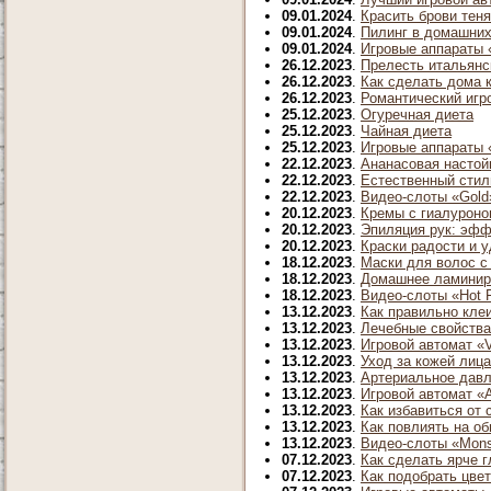
09.01.2024
.
Красить брови тен
09.01.2024
.
Пилинг в домашних
09.01.2024
.
Игровые аппараты «
26.12.2023
.
Прелесть итальянс
26.12.2023
.
Как сделать дома 
26.12.2023
.
Романтический игр
25.12.2023
.
Огуречная диета
25.12.2023
.
Чайная диета
25.12.2023
.
Игровые аппараты «
22.12.2023
.
Ананасовая настой
22.12.2023
.
Естественный стил
22.12.2023
.
Видео-слоты «Gold
20.12.2023
.
Кремы с гиалуроно
20.12.2023
.
Эпиляция рук: эфф
20.12.2023
.
Краски радости и у
18.12.2023
.
Маски для волос 
18.12.2023
.
Домашнее ламинир
18.12.2023
.
Видео-слоты «Hot 
13.12.2023
.
Как правильно кле
13.12.2023
.
Лечебные свойств
13.12.2023
.
Игровой автомат «V
13.12.2023
.
Уход за кожей лица
13.12.2023
.
Артериальное давл
13.12.2023
.
Игровой автомат «A
13.12.2023
.
Как избавиться от
13.12.2023
.
Как повлиять на о
13.12.2023
.
Видео-слоты «Monst
07.12.2023
.
Как сделать ярче г
07.12.2023
.
Как подобрать цве