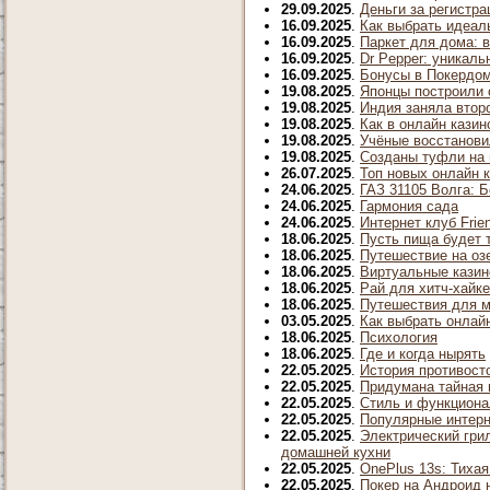
29.09.2025
.
Деньги за регистра
16.09.2025
.
Как выбрать идеал
16.09.2025
.
Паркет для дома: 
16.09.2025
.
Dr Pepper: уникал
16.09.2025
.
Бонусы в Покердом
19.08.2025
.
Японцы построили 
19.08.2025
.
Индия заняла втор
19.08.2025
.
Как в онлайн казин
19.08.2025
.
Учёные восстанови
19.08.2025
.
Созданы туфли на
26.07.2025
.
Топ новых онлайн к
24.06.2025
.
ГАЗ 31105 Волга: Б
24.06.2025
.
Гармония сада
24.06.2025
.
Интернет клуб Frie
18.06.2025
.
Пусть пища будет 
18.06.2025
.
Путешествие на оз
18.06.2025
.
Виртуальные казин
18.06.2025
.
Рай для хитч-хайк
18.06.2025
.
Путешествия для 
03.05.2025
.
Как выбрать онлай
18.06.2025
.
Психология
18.06.2025
.
Где и когда нырять
22.05.2025
.
История противост
22.05.2025
.
Придумана тайная 
22.05.2025
.
Стиль и функциона
22.05.2025
.
Популярные интерн
22.05.2025
.
Электрический грил
домашней кухни
22.05.2025
.
OnePlus 13s: Тиха
22.05.2025
.
Покер на Андроид н