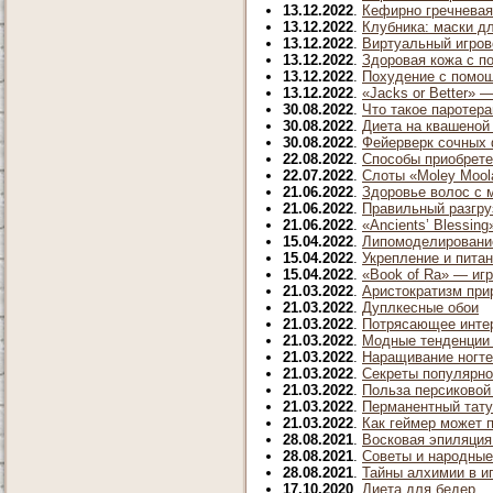
13.12.2022
.
Кефирно гречневая
13.12.2022
.
Клубника: маски д
13.12.2022
.
Виртуальный игров
13.12.2022
.
Здоровая кожа с п
13.12.2022
.
Похудение с помощ
13.12.2022
.
«Jacks or Better» 
30.08.2022
.
Что такое паротер
30.08.2022
.
Диета на квашеной
30.08.2022
.
Фейерверк сочных ф
22.08.2022
.
Способы приобрете
22.07.2022
.
Слоты «Moley Mool
21.06.2022
.
Здоровье волос с 
21.06.2022
.
Правильный разгру
21.06.2022
.
«Ancients’ Blessin
15.04.2022
.
Липомоделирование
15.04.2022
.
Укрепление и пита
15.04.2022
.
«Book of Ra» — иг
21.03.2022
.
Аристократизм при
21.03.2022
.
Дуплкесные обои
21.03.2022
.
Потрясающее интерн
21.03.2022
.
Модные тенденции 
21.03.2022
.
Наращивание ногте
21.03.2022
.
Секреты популярно
21.03.2022
.
Польза персиковой
21.03.2022
.
Перманентный тат
21.03.2022
.
Как геймер может п
28.08.2021
.
Восковая эпиляция
28.08.2021
.
Советы и народные
28.08.2021
.
Тайны алхимии в иг
17.10.2020
.
Диета для бедер