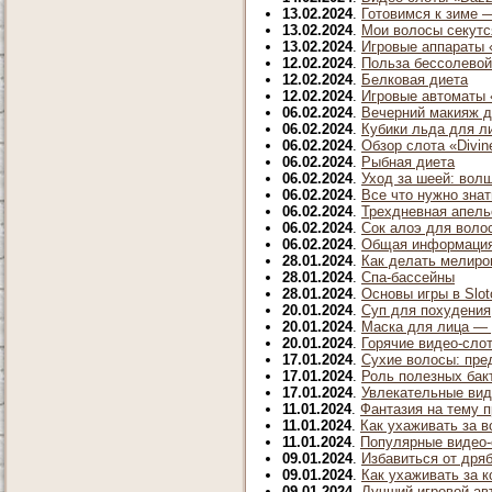
13.02.2024
.
Готовимся к зиме 
13.02.2024
.
Мои волосы секутс
13.02.2024
.
Игровые аппараты 
12.02.2024
.
Польза бессолевой
12.02.2024
.
Белковая диета
12.02.2024
.
Игровые автоматы 
06.02.2024
.
Вечерний макияж д
06.02.2024
.
Кубики льда для л
06.02.2024
.
Обзор слота «Divin
06.02.2024
.
Рыбная диета
06.02.2024
.
Уход за шеей: вол
06.02.2024
.
Все что нужно знат
06.02.2024
.
Трехдневная апель
06.02.2024
.
Сок алоэ для воло
06.02.2024
.
Общая информация 
28.01.2024
.
Как делать мелиро
28.01.2024
.
Спа-бассейны
28.01.2024
.
Основы игры в Slot
20.01.2024
.
Суп для похудения
20.01.2024
.
Маска для лица — 
20.01.2024
.
Горячие видео-слоты
17.01.2024
.
Сухие волосы: пр
17.01.2024
.
Роль полезных бак
17.01.2024
.
Увлекательные виде
11.01.2024
.
Фантазия на тему 
11.01.2024
.
Как ухаживать за 
11.01.2024
.
Популярные видео-
09.01.2024
.
Избавиться от дря
09.01.2024
.
Как ухаживать за 
09.01.2024
.
Лучший игровой ав