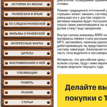
двигателей, оснащаемых фирменн
сплавы.
ИСТОРИИ ИЗ ЖИЗНИ
Помимо традиционно отточенной 
«трешки» может заказать систему 
РАНЕВСКАЯ И КРЫМ
уменьшая его с ростом скорости.
автобане машина будет послушно
ПО СЛЕДАМ РАНЕВСКОЙ
пошла также увеличившаяся на че
рулем станут еще прозрачнее.
ФИЛЬМЫ О РАНЕВСКОЙ
Внутри салона инженеры BMW поз
материалы обивки стали роскошн
МР3, автомобиль напичкан разноо
ИНТЕРЕСНЫЕ ФАКТЫ
дебютировавшую на представитель
систему навигации. Безопасност
часть тела водителя и пассажира
ЦИТАТЫ
Интересно, что российские цены, 
ВОСПОМИНАНИЯ О НЕЙ
всяком случае, будут ниже европ
втором квартале текущего года.
ПУБЛИКАЦИИ
ПАМЯТЬ
РАЗНОЕ
СТАТЬИ