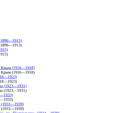
 (1896—1913)
 (1896—1913)
1915)
1915)
ва Крым (1916—1918)
ва Крым (1916—1918)
918—1923)
918—1923)
сы (1923—1931)
сы (1923—1931)
1—1933)
1—1933)
е (1933—1939)
е (1933—1939)