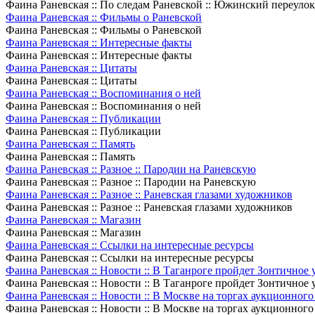
Фаина Раневская :: По следам Раневской :: Южинский переулок, 
Фаина Раневская :: Фильмы о Раневской
Фаина Раневская :: Фильмы о Раневской
Фаина Раневская :: Интересные факты
Фаина Раневская :: Интересные факты
Фаина Раневская :: Цитаты
Фаина Раневская :: Цитаты
Фаина Раневская :: Воспоминания о ней
Фаина Раневская :: Воспоминания о ней
Фаина Раневская :: Публикации
Фаина Раневская :: Публикации
Фаина Раневская :: Память
Фаина Раневская :: Память
Фаина Раневская :: Разное :: Пародии на Раневскую
Фаина Раневская :: Разное :: Пародии на Раневскую
Фаина Раневская :: Разное :: Раневская глазами художников
Фаина Раневская :: Разное :: Раневская глазами художников
Фаина Раневская :: Магазин
Фаина Раневская :: Магазин
Фаина Раневская :: Ссылки на интересные ресурсы
Фаина Раневская :: Ссылки на интересные ресурсы
Фаина Раневская :: Новости :: В Таганроге пройдет Зонтичное 
Фаина Раневская :: Новости :: В Таганроге пройдет Зонтичное 
Фаина Раневская :: Новости :: В Москве на торгах аукционног
Фаина Раневская :: Новости :: В Москве на торгах аукционног