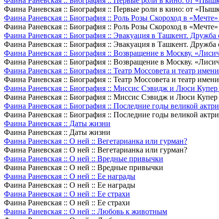
Фаина Раневская :: Биография :: Первые роли в кино: от «П
Фаина Раневская :: Биография :: Первые роли в кино: от «П
Фаина Раневская :: Биография :: Роль Розы Скороход в «Мечте
Фаина Раневская :: Биография :: Роль Розы Скороход в «Мечте
Фаина Раневская :: Биография :: Эвакуация в Ташкент. Дружб
Фаина Раневская :: Биография :: Эвакуация в Ташкент. Дружб
Фаина Раневская :: Биография :: Возвращение в Москву. «Лис
Фаина Раневская :: Биография :: Возвращение в Москву. «Лис
Фаина Раневская :: Биография :: Театр Моссовета и театр име
Фаина Раневская :: Биография :: Театр Моссовета и театр име
Фаина Раневская :: Биография :: Миссис Сэвидж и Люси Купер
Фаина Раневская :: Биография :: Миссис Сэвидж и Люси Купер
Фаина Раневская :: Биография :: Последние годы великой акт
Фаина Раневская :: Биография :: Последние годы великой акт
Фаина Раневская :: Даты жизни
Фаина Раневская :: Даты жизни
Фаина Раневская :: О ней :: Вегетарианка или гурман?
Фаина Раневская :: О ней :: Вегетарианка или гурман?
Фаина Раневская :: О ней :: Вредные привычки
Фаина Раневская :: О ней :: Вредные привычки
Фаина Раневская :: О ней :: Ее награды
Фаина Раневская :: О ней :: Ее награды
Фаина Раневская :: О ней :: Ее страхи
Фаина Раневская :: О ней :: Ее страхи
Фаина Раневская :: О ней :: Любовь к животным