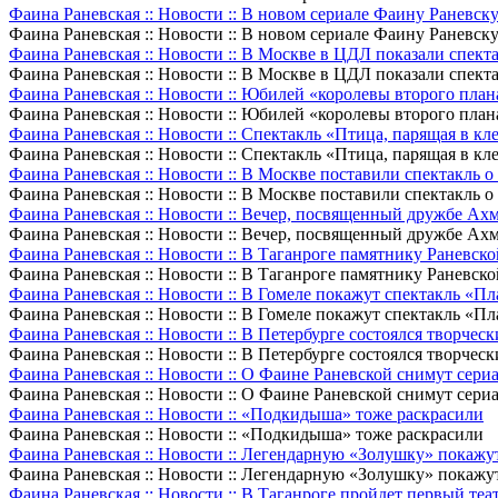
Фаина Раневская :: Новости :: В новом сериале Фаину Раневск
Фаина Раневская :: Новости :: В новом сериале Фаину Раневск
Фаина Раневская :: Новости :: В Москве в ЦДЛ показали спек
Фаина Раневская :: Новости :: В Москве в ЦДЛ показали спек
Фаина Раневская :: Новости :: Юбилей «королевы второго пла
Фаина Раневская :: Новости :: Юбилей «королевы второго пла
Фаина Раневская :: Новости :: Спектакль «Птица, парящая в 
Фаина Раневская :: Новости :: Спектакль «Птица, парящая в 
Фаина Раневская :: Новости :: В Москве поставили спектакль 
Фаина Раневская :: Новости :: В Москве поставили спектакль 
Фаина Раневская :: Новости :: Вечер, посвященный дружбе Ахм
Фаина Раневская :: Новости :: Вечер, посвященный дружбе Ахм
Фаина Раневская :: Новости :: В Таганроге памятнику Раневск
Фаина Раневская :: Новости :: В Таганроге памятнику Раневск
Фаина Раневская :: Новости :: В Гомеле покажут спектакль «П
Фаина Раневская :: Новости :: В Гомеле покажут спектакль «Пл
Фаина Раневская :: Новости :: В Петербурге состоялся творче
Фаина Раневская :: Новости :: В Петербурге состоялся творче
Фаина Раневская :: Новости :: О Фаине Раневской снимут сери
Фаина Раневская :: Новости :: О Фаине Раневской снимут сери
Фаина Раневская :: Новости :: «Подкидыша» тоже раскрасили
Фаина Раневская :: Новости :: «Подкидыша» тоже раскрасили
Фаина Раневская :: Новости :: Легендарную «Золушку» покажут
Фаина Раневская :: Новости :: Легендарную «Золушку» покажут
Фаина Раневская :: Новости :: В Таганроге пройдет первый т