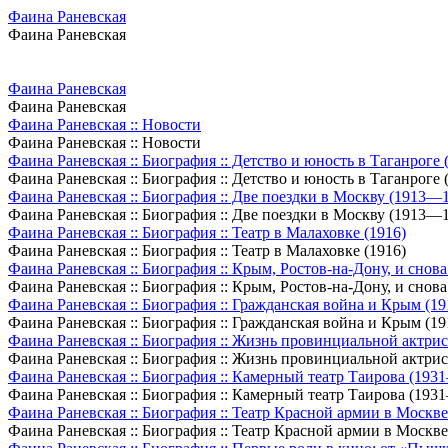
Фаина Раневская
Фаина Раневская
Фаина Раневская
Фаина Раневская
Фаина Раневская :: Новости
Фаина Раневская :: Новости
Фаина Раневская :: Биография :: Детство и юность в Таганроге
Фаина Раневская :: Биография :: Детство и юность в Таганроге
Фаина Раневская :: Биография :: Две поездки в Москву (1913—
Фаина Раневская :: Биография :: Две поездки в Москву (1913—
Фаина Раневская :: Биография :: Театр в Малаховке (1916)
Фаина Раневская :: Биография :: Театр в Малаховке (1916)
Фаина Раневская :: Биография :: Крым, Ростов-на-Дону, и сно
Фаина Раневская :: Биография :: Крым, Ростов-на-Дону, и сно
Фаина Раневская :: Биография :: Гражданская война и Крым (1
Фаина Раневская :: Биография :: Гражданская война и Крым (1
Фаина Раневская :: Биография :: Жизнь провинциальной актри
Фаина Раневская :: Биография :: Жизнь провинциальной актри
Фаина Раневская :: Биография :: Камерный театр Таирова (193
Фаина Раневская :: Биография :: Камерный театр Таирова (193
Фаина Раневская :: Биография :: Театр Красной армии в Москв
Фаина Раневская :: Биография :: Театр Красной армии в Москв