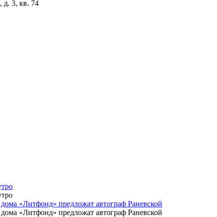
д. 3, кв. 74
утро
утро
о дома «Литфонд» предложат автограф Раневской
о дома «Литфонд» предложат автограф Раневской