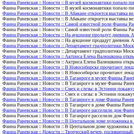
Фаина Раневская :: Новости :: В музей космонавтики попало п
Фаина Раневская :: Новости :: В музей космонавтики попало п
Фаина Раневская :: Новости :: В Абакане откроется выставка 
Фаина Раневская :: Новости :: В Абакане откроется выставка 
Фаина Раневская :: Новости :: Самой известной роли Фаины Ра
Фаина Раневская :: Новости :: Самой известной роли Фаины Ра
Фаина Раневская :: Новости :: На аукционе продадут дневник 
Фаина Раневская :: Новости :: На аукционе продадут дневник 
Фаина Раневская :: Новости :: Департамент градполитики Мос
Фаина Раневская :: Новости :: Департамент градполитики Мос
Фаина Раневская :: Новости :: Актриса Елена Валюшкина отк
Фаина Раневская :: Новости :: Актриса Елена Валюшкина отк
Фаина Раневская :: Новости :: В Новосибирске прочитают лек
Фаина Раневская :: Новости :: В Новосибирске прочитают лек
Фаина Раневская :: Новости :: В Таганроге в музее Фаины Ран
Фаина Раневская :: Новости :: В Таганроге в музее Фаины Ран
Фаина Раневская :: Новости :: Смех и слезы: в Эстонии покаж
Фаина Раневская :: Новости :: Смех и слезы: в Эстонии покаж
Фаина Раневская :: Новости :: В Таганроге в доме Фаины Ране
Фаина Раневская :: Новости :: В Таганроге в доме Фаины Ране
Фаина Раневская :: Новости :: В Таганроге расселили дом Фаи
Фаина Раневская :: Новости :: В Таганроге расселили дом Фаи
Фаина Раневская :: Новости :: В Центальном доме художника 
Фаина Раневская :: Новости :: В Центальном доме художника 
Фаина Раневская :: Новости :: Творческий вечер, посвященный 