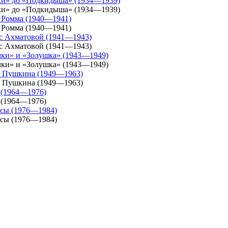
ышки» до «Подкидыша» (1934—1939)
ышки» до «Подкидыша» (1934—1939)
» Ромма (1940—1941)
» Ромма (1940—1941)
а с Ахматовой (1941—1943)
а с Ахматовой (1941—1943)
ички» и «Золушка» (1943—1949)
ички» и «Золушка» (1943—1949)
ни Пушкина (1949—1963)
ни Пушкина (1949—1963)
 (1964—1976)
 (1964—1976)
рисы (1976—1984)
рисы (1976—1984)