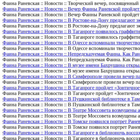
Фаина Раневская :: Новости :: Творческий вечер, посвященный 
Фаина Раневская :: Новости :: Вечер Фаины Раневской пройдет
Фаина Раневская :: Новости :: Вечер Фаины Раневской пройдет
Фаина Раневская :: Новости :: В Ростове-на-Дону предлагают 
Фаина Раневская :: Новости :: В Ростове-на-Дону предлагают 
Фаина Раневская :: Новости :: В Таганроге появилось граффит
Фаина Раневская :: Новости :: В Таганроге появилось граффит
Фаина Раневская :: Новости :: В Одессе вспоминали творчест
Фаина Раневская :: Новости :: В Одессе вспоминали творчест
Фаина Раневская :: Новости :: Непредсказуемая Фаина. Как Ран
Фаина Раневская :: Новости :: Непредсказуемая Фаина. Как Ран
Фаина Раневская :: Новости :: В музее имени Бахрушина откр
Фаина Раневская :: Новости :: В музее имени Бахрушина откр
Фаина Раневская :: Новости :: В Симферополе провели вечер 
Фаина Раневская :: Новости :: В Симферополе провели вечер 
Фаина Раневская :: Новости :: В Таганроге пройдет «Зонтично
Фаина Раневская :: Новости :: В Таганроге пройдет «Зонтично
Фаина Раневская :: Новости :: В Пушкинской библиотеке в Та
Фаина Раневская :: Новости :: В Пушкинской библиотеке в Та
Фаина Раневская :: Новости :: В Театре Моссовета возмущены
Фаина Раневская :: Новости :: В Театре Моссовета возмущены
Фаина Раневская :: Новости :: В Томске появился портрет Ране
Фаина Раневская :: Новости :: В Томске появился портрет Ране
Фаина Раневская :: Новости :: В Таганроге в библионочь восс
Фаина Раневская :: Новости :: В Таганроге в библионочь восс