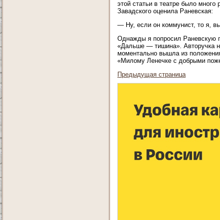
этой статьи в театре было много 
Завадского оценила Раневская:
— Ну, если он коммунист, то я, в
Однажды я попросил Раневскую п
«Дальше — тишина». Авторучка ни
моментально вышла из положения
«Милому Ленечке с добрыми поже
Предыдущая страница