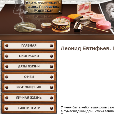
ГЛАВНАЯ
Леонид Евтифьев. 
БИОГРАФИЯ
ДАТЫ ЖИЗНИ
О НЕЙ
КРУГ ОБЩЕНИЯ
ЛИЧНАЯ ЖИЗНЬ
У меня была небольшая роль сан
КИНО И ТЕАТР
в сумасшедший дом, чтобы завлад