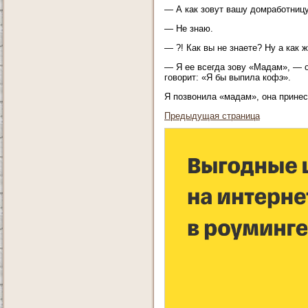
— А как зовут вашу домработницу,
— Не знаю.
— ?! Как вы не знаете? Ну а как 
— Я ее всегда зову «Мадам», — о
говорит: «Я бы выпила коф
э
».
Я позвонила «мадам», она принес
Предыдущая страница