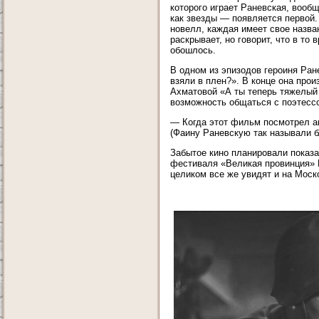
которого играет Раневская, вооб
как звезды — появляется первой.
новелл, каждая имеет свое назва
раскрывает, но говорит, что в то
обошлось.
В одном из эпизодов героиня Ран
взяли в плен?». В конце она прои
Ахматовой «А ты теперь тяжелый
возможность общаться с поэтесс
— Когда этот фильм посмотрел ав
(Фаину Раневскую так называли б
Забытое кино планировали показ
фестиваля «Великая провинция» 
целиком все же увидят и на Моск