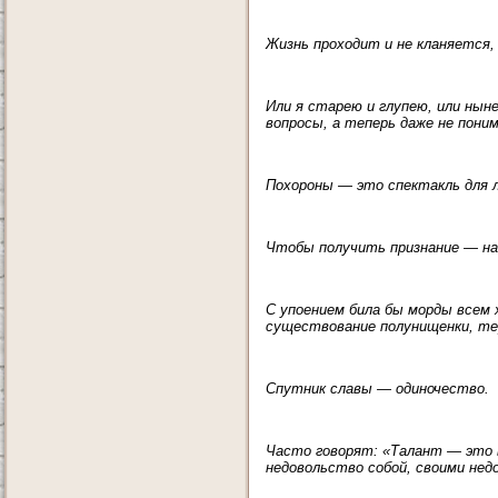
Жизнь проходит и не кланяется, 
Или я старею и глупею, или нын
вопросы, а теперь даже не пони
Похороны — это спектакль для
Чтобы получить признание — на
С упоением била бы морды всем
существование полунищенки, тер
Спутник славы — одиночество.
Часто говорят: «Талант — это в
недовольство собой, своими нед