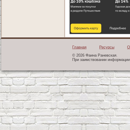
Главная
Ресурсы
О
© 2026 Фаина Раневская.
При заимствовании информации 