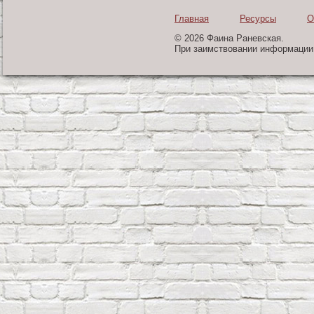
Главная
Ресурсы
О
© 2026 Фаина Раневская.
При заимствовании информации 