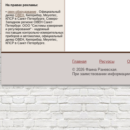
На правах рекламы:
•
овен оборудование
. Официальный
дилер
ОВЕН
, Кипприбор, Meyertec,
КПСР в Санкт-Петербурге, Северо-
Западном регионе ОВЕН Санкт-
Петербург. ООО "Системы измерения
и регулирования" - надежный
поставщик контрольно-измерительных
приборов и автоматики, официальный
дилер ОВЕН, Кипприбор, Meyertec,
КПСР в Санкт-Петербурге.
Главная
Ресурсы
О
© 2026 Фаина Раневская.
При заимствовании информации 