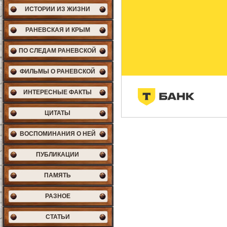
ИСТОРИИ ИЗ ЖИЗНИ
РАНЕВСКАЯ И КРЫМ
ПО СЛЕДАМ РАНЕВСКОЙ
ФИЛЬМЫ О РАНЕВСКОЙ
ИНТЕРЕСНЫЕ ФАКТЫ
ЦИТАТЫ
ВОСПОМИНАНИЯ О НЕЙ
ПУБЛИКАЦИИ
ПАМЯТЬ
РАЗНОЕ
СТАТЬИ