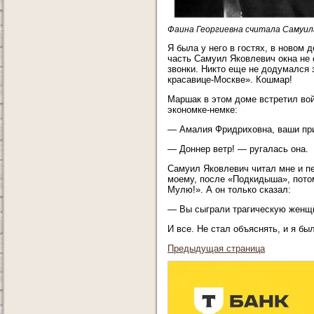
Фаина Георгиевна считала Самуил
Я была у него в гостях, в новом
часть Самуил Яковлевич окна не 
звонки. Никто еще не додумался 
красавице-Москве». Кошмар!
Маршак в этом доме встретил вой
экономке-немке:
— Амалия Фридриховна, ваши пр
— Доннер ветр! — ругалась она.
Самуил Яковлевич читал мне и пе
моему, после «Подкидыша», пото
Мулю!». А он только сказал:
— Вы сыграли трагическую женщ
И все. Не стал объяснять, и я бы
Предыдущая страница