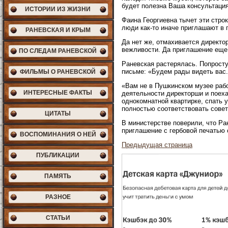
будет полезна Ваша консультация
ИСТОРИИ ИЗ ЖИЗНИ
Фаина Георгиевна тычет эти стро
люди как-то иначе приглашают в 
РАНЕВСКАЯ И КРЫМ
Да нет же, отмахивается директо
вежливости. Да приглашение еще 
ПО СЛЕДАМ РАНЕВСКОЙ
Раневская растерялась. Попросту
письме: «Будем рады видеть вас..
ФИЛЬМЫ О РАНЕВСКОЙ
«Вам не в Пушкинском музее рабо
ИНТЕРЕСНЫЕ ФАКТЫ
деятельности директорши и поеха
однокомнатной квартирке, спать 
полностью соответствовать совет
ЦИТАТЫ
В министерстве поверили, что Р
приглашение с гербовой печатью
ВОСПОМИНАНИЯ О НЕЙ
Предыдущая страница
ПУБЛИКАЦИИ
ПАМЯТЬ
РАЗНОЕ
СТАТЬИ