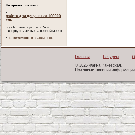
На правах рекламы:
•
работа для девушек от 100000
спб
angels. Твой переезд в Санкт-
Петербург и жилье на первый месяц.
•
недвижимость в алании цены
Главная
Ресурсы
О
© 2026 Фаина Раневская.
При заимствовании информации 