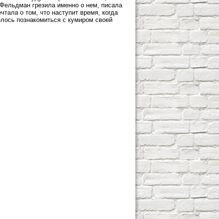
Фельдман грезила именно о нем, писала
чтала о том, что наступит время, когда
елось познакомиться с кумиром своей