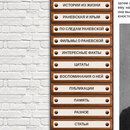
затем 
ИСТОРИИ ИЗ ЖИЗНИ
ему на
она вы
юности
РАНЕВСКАЯ И КРЫМ
ПО СЛЕДАМ РАНЕВСКОЙ
ФИЛЬМЫ О РАНЕВСКОЙ
ИНТЕРЕСНЫЕ ФАКТЫ
ЦИТАТЫ
ВОСПОМИНАНИЯ О НЕЙ
ПУБЛИКАЦИИ
ПАМЯТЬ
РАЗНОЕ
СТАТЬИ