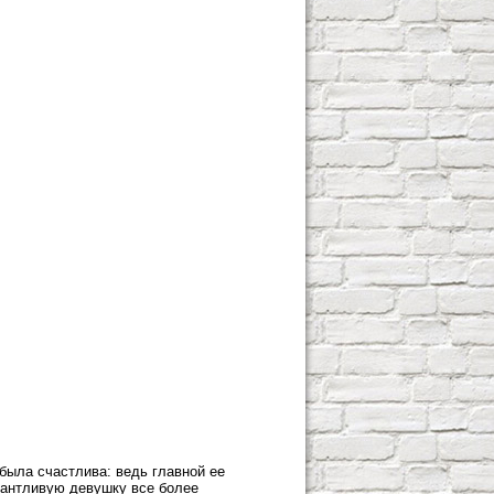
была счастлива: ведь главной ее
лантливую девушку все более