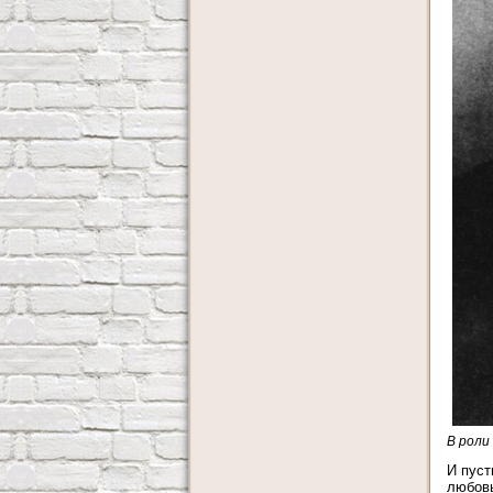
В роли
И пуст
любовь