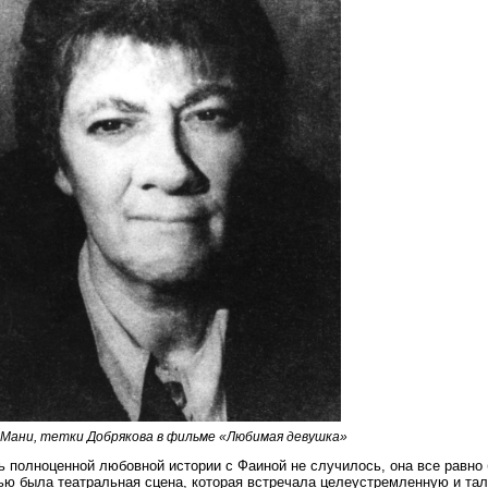
 Мани, тетки Добрякова в фильме «Любимая девушка»
ь полноценной любовной истории с Фаиной не случилось, она все равно 
ю была театральная сцена, которая встречала целеустремленную и та