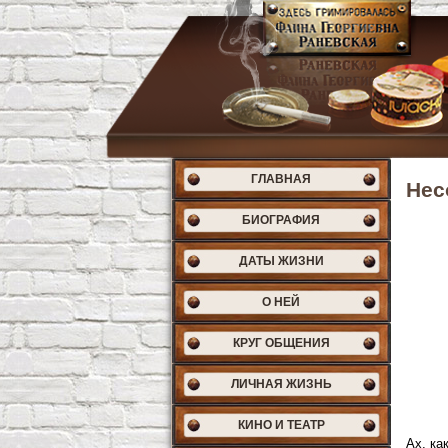
ГЛАВНАЯ
Нес
БИОГРАФИЯ
ДАТЫ ЖИЗНИ
О НЕЙ
КРУГ ОБЩЕНИЯ
ЛИЧНАЯ ЖИЗНЬ
КИНО И ТЕАТР
Ах, ка