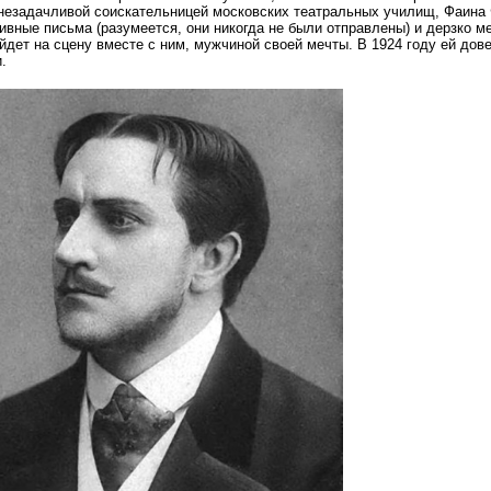
незадачливой соискательницей московских театральных училищ, Фаина 
ивные письма (разумеется, они никогда не были отправлены) и дерзко ме
йдет на сцену вместе с ним, мужчиной своей мечты. В 1924 году ей дов
.