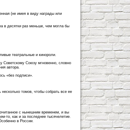
енная (не имея в виду награды или
ла в десятки раз меньше, чем могла бы
ливые театральные и кинороли.
му Советскому Союзу мгновенно, словно
ия автора.
сь «без подписи».
 несколько томов, чтобы собрать все ее
рочитанное с нынешним временем, и вы
ем-то, как и за последнее тысячелетие.
Особенно в России.