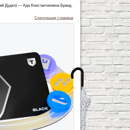
ий Дудко) — Ада Константиновна Бранд,
Следующая страница