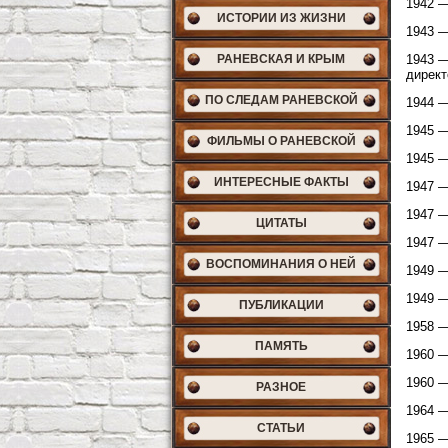
1942 —
ИСТОРИИ ИЗ ЖИЗНИ
1943 —
РАНЕВСКАЯ И КРЫМ
1943 —
директ
ПО СЛЕДАМ РАНЕВСКОЙ
1944 —
1945 —
ФИЛЬМЫ О РАНЕВСКОЙ
1945 —
ИНТЕРЕСНЫЕ ФАКТЫ
1947 —
1947 —
ЦИТАТЫ
1947 —
ВОСПОМИНАНИЯ О НЕЙ
1949 —
1949 —
ПУБЛИКАЦИИ
1958 —
ПАМЯТЬ
1960 —
1960 —
РАЗНОЕ
1964 —
СТАТЬИ
1965 —