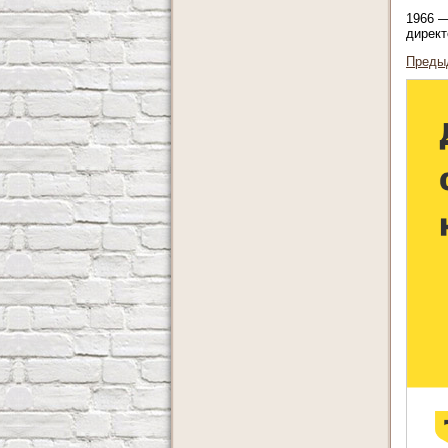
1966 —
директ
Преды