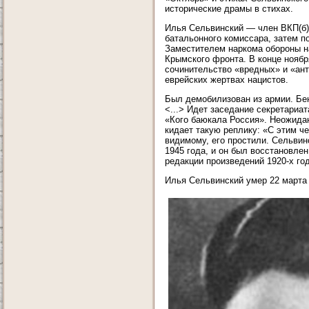
исторические драмы в стихах.
Илья Сельвинский — член ВКП(б) 
батальонного комиссара, затем п
Заместителем наркома обороны н
Крымского фронта. В конце ноябр
сочинительство «вредных» и «ант
еврейских жертвах нацистов.
Был демобилизован из армии. Бен
<...> Идет заседание секретариа
«Кого баюкала Россия». Неожидан
кидает такую реплику: «С этим ч
видимому, его простили. Сельвин
1945 года, и он был восстановлен
редакции произведений 1920-х го
Илья Сельвинский умер 22 марта 