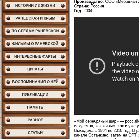
Производство
: ООО «Меридиан х
ИСТОРИИ ИЗ ЖИЗНИ
Страна
: Россия
Год
: 2004
РАНЕВСКАЯ И КРЫМ
ПО СЛЕДАМ РАНЕВСКОЙ
ФИЛЬМЫ О РАНЕВСКОЙ
ИНТЕРЕСНЫЕ ФАКТЫ
ЦИТАТЫ
ВОСПОМИНАНИЯ О НЕЙ
ПУБЛИКАЦИИ
ПАМЯТЬ
РАЗНОЕ
«Мой серебряный шар» — россий
искусства, как живым, так и уж
Выходила с 1994 по 2010 год. В 
СТАТЬИ
канале Останкино, затем на ОРТ 