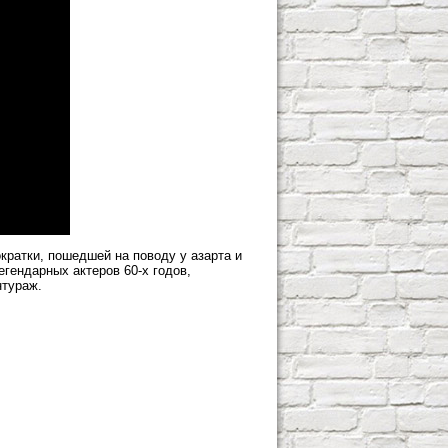
кратки, пошедшей на поводу у азарта и
гендарных актеров 60-х годов,
нтураж.