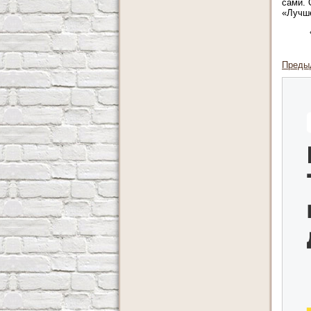
сами. 
«Лучше
Преды