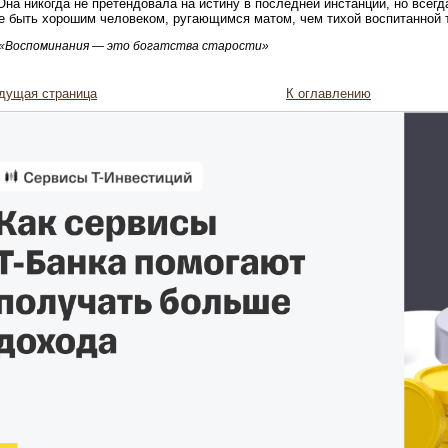
Она никогда не претендовала на истину в последней инстанции, но всег
 быть хорошим человеком, ругающимся матом, чем тихой воспитанной 
«Воспоминания — это богатства старости»
дущая страница
К оглавлению