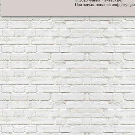
© 2026 Фаина Раневская.
При заимствовании информации 