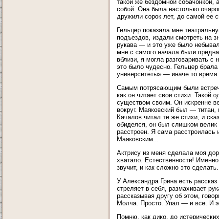
такой же бездомной собачонкой, 
собой. Она была настолько очаро
дружили сорок лет, до самой ее с
Гельцер показала мне театральну
подъездов, издали смотреть на з
рукава — и это уже было небывал
мне с самого начала были предна
вблизи, я могла разговаривать с
это было чудесно. Гельцер брала
университеты» — иначе то время 
Самым потрясающим были встречи
как он читает свои стихи. Такой
существом своим. Он искренне ве
вокруг. Маяковский был — титан, 
Качалов читал те же стихи, и ска
обиделся, он был слишком велик 
расстроен. Я сама расстроилась и
Маяковским...
Актрису из меня сделала моя дор
хватало. Естественности! Именно 
звучит, и как сложно это сделать.
У Александра Грина есть рассказ
стреляет в себя, размахивает рук
рассказывая другу об этом, гово
Молча. Просто. Упал — и все. И 
Помню, как дико, до истерических