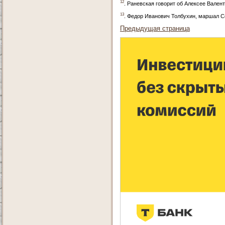
12
. Раневская говорит об Алексее Вале
13
. Федор Иванович Толбухин, маршал С
Предыдущая страница