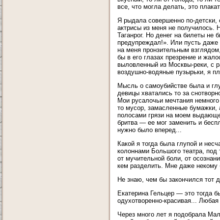
все, что могла делать, это плакат
Я рыдала совершенно по-детски, 
актрисы из меня не получилось. 
Таганрог. Но денег на билеты не 
предупреждал!». Или пусть даже 
на меня пронзительным взглядом,
бы в его глазах презрение и жало
выловленный из Москвы-реки, с 
воздушно-водяные пузырьки, я п
Мысль о самоубийстве была и глу
девицы хватались то за снотворно
Мои русалочьи мечтания немного 
то мусор, замасленные бумажки,
полосами грязи на моем выдающем
бритва — ее мог заменить и беспл
нужно было вперед...
Какой я тогда была глупой и нес
колоннами Большого театра, под
от мучительной боли, от осознан
кем разделить. Мне даже некому
Не знаю, чем бы закончился тот д
Екатерина Гельцер — это тогда бы
одухотворенно-красивая... Любая
Через много лет я подобрала Мал