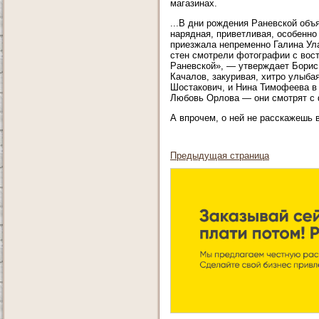
магазинах.
...В дни рождения Раневской объ
нарядная, приветливая, особенно 
приезжала непременно Галина Ула
стен смотрели фотографии с вос
Раневской», — утверждает Борис
Качалов, закуривая, хитро улыба
Шостакович, и Нина Тимофеева в 
Любовь Орлова — они смотрят с 
А впрочем, о ней не расскажешь в
Предыдущая страница