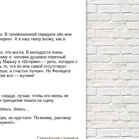
о. В телевизионной передаче обо мне
ерее». А в наш театр вхожу, как в
о, что могла. В молодости очень
чему я, человек душевно опрятный,
у Маньку в «Шторме» — роль, которую с
 то, что во мне самой отсутствует.
ошо, а счастье лучше». Но Фелицата
Там все — жулики!
 сердце, лучше, чтобы его жизнь не
им принципом пошла на сцену.
боюсь, боюсь...
ра, ни хрусталя. По-моему, разговор
 нужно!»
Следующая страница