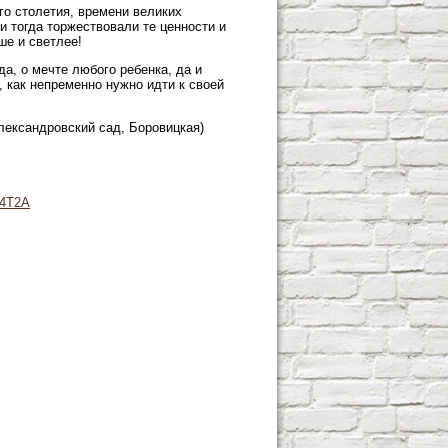
го столетия, времени великих
 и тогда торжествовали те ценности и
ше и светлее!
а, о мечте любого ребенка, да и
, как непременно нужно идти к своей
 Александровский сад, Боровицкая)
44T2A