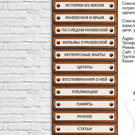
Спекта
ИСТОРИИ ИЗ ЖИЗНИ
потряс
идеалы
РАНЕВСКАЯ И КРЫМ
Спекта
взросл
цели, 
ПО СЛЕДАМ РАНЕВСКОЙ
Адрес:
ФИЛЬМЫ О РАНЕВСКОЙ
Телефо
Режим 
Сайт:
ИНТЕРЕСНЫЕ ФАКТЫ
Группа
Канал 
ЦИТАТЫ
ВОСПОМИНАНИЯ О НЕЙ
ПУБЛИКАЦИИ
ПАМЯТЬ
РАЗНОЕ
СТАТЬИ