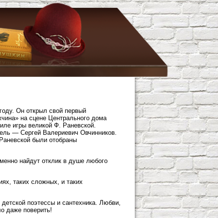
году. Он открыл свой первый
жчина» на сцене Центрального дома
иле игры великой Ф. Раневской.
ель — Сергей Валериевич Овчинников.
 Раневской были отобраны
еменно найдут отклик в душе любого
ях, таких сложных, и таких
 детской поэтессы и сантехника. Любви,
ло даже поверить!