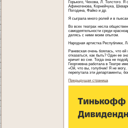
Горького, Чехова, Л. Толстого. 
Афиногенова, Корнейчука, Шкварк
Погодина, Файко и др.
Я сыграла много ролей и в пьеса
Во всех театрах несла обществен
самодеятельности среди красноа
делясь с ними моим опытом.
Народная артистка Республики, Л
Раневская очень боялась, что ей
отказаться, как быть? Один ее зн
кричит во сне. Тогда она не под
Георгиевна работала в Театре им
«Ой, что вы, голубчик! Я не могу
перепутала эти департаменты, бог
Предыдущая страница