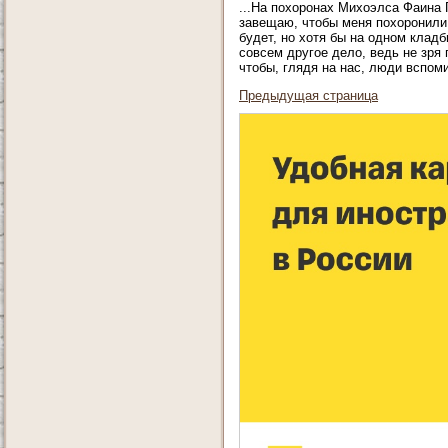
...На похоронах Михоэлса Фаина 
завещаю, чтобы меня похоронили
будет, но хотя бы на одном клад
совсем другое дело, ведь не зря
чтобы, глядя на нас, люди вспом
Предыдущая страница