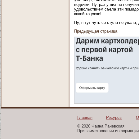
водочки. Ну, раз у них не получил
удовольствием съела эти помидорк
какой-то ужас!
Ну, я тут чуть со стула не упала
Предыдущая страница
Главная
Ресурсы
О
© 2026 Фаина Раневская.
При заимствовании информации 