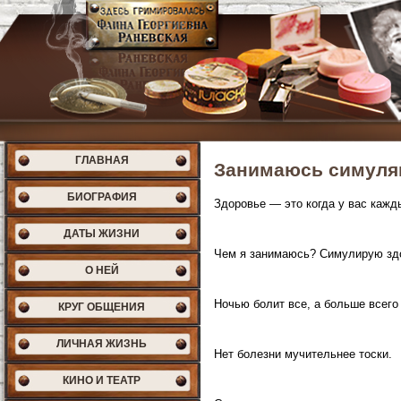
ГЛАВНАЯ
Занимаюсь симуля
БИОГРАФИЯ
Здоровье — это когда у вас кажд
ДАТЫ ЖИЗНИ
Чем я занимаюсь? Симулирую зд
О НЕЙ
Ночью болит все, а больше всего
КРУГ ОБЩЕНИЯ
ЛИЧНАЯ ЖИЗНЬ
Нет болезни мучительнее тоски.
КИНО И ТЕАТР