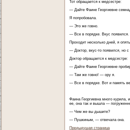
Тот обращается к медсестре:
— Дайте Фаине Георгиевне семна
Я попробовала.
— Это же говно.
— Все в порядке. Вкус появился.
Проходит несколько дней, я опять
— Доктор, вкус-то появился, но с
Доктор обращается к медсестре:
— Дайте Фаине Георгиевне проби
— Там же говно! — ору я.
— Все в порядке. Вот и память в
Фаина Георгиевна много курила, 
ее, она так и вышла — погруженн
— Чем же вы дышите?
— Пушкиным, — отвечала она.
Предыдущая страница