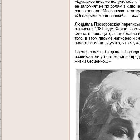
«Дурацкое письмо получилось», —
ее запомнят не по ролям в кино, 
равно попало! Московские тележу
«Опозорили меня навеки!» — жал
Людмила Прозоровская переписыв
актрисы в 1981 году. Фаина Георг
сделать сенсацию, а тщеславие в 
того, в этом письме написано и 
ничего не болит, думаю, что я уж
После кончины Людмилы Прозоров
возникает ли у него желания прод
жизни бесценно...»