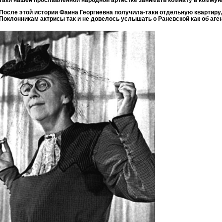
После этой истории Фаина Георгиевна получила-таки отдельную квартиру, 
Поклонникам актрисы так и не довелось услышать о Раневской как об аге