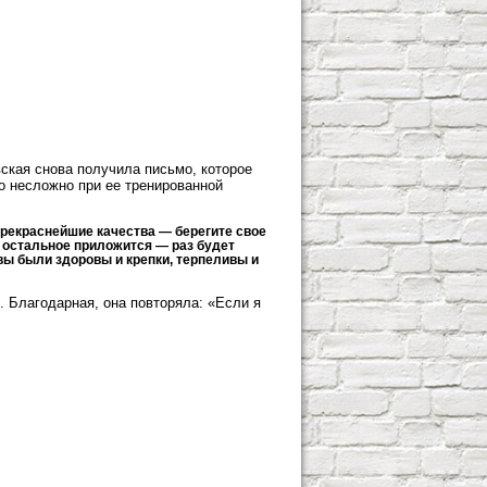
ская снова получила письмо, которое
ло несложно при ее тренированной
 прекраснейшие качества — берегите свое
се остальное приложится — раз будет
 вы были здоровы и крепки, терпеливы и
. Благодарная, она повторяла: «Если я