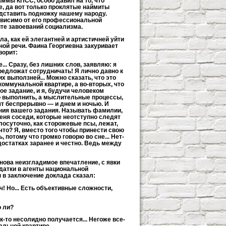
ммы КПСС, особо давил на то, что
, да вот только проклятые наймиты
дставить подножку нашему народу.
ависимо от его профессиональной
те завоеваний социализма.
, как ей элегантней и артистичней уйти
ой речи. Фаина Георгиевна закуривает
ворит:
... Сразу, без лишних слов, заявляю: я
редложат сотрудничать! Я лично давно к
 выползней... Можно сказать, что это
 коммунальной квартире, а во-вторых, что
ое задание, и я, будучи человеком
о выполнить, а мыслительные процессы,
дят беспрерывно — и днем и ночью. И
ения вашего задания. Называть фамилии,
 меня соседи, которые неотступно следят
лосуточно, как сторожевые псы, лежат,
что? Я, вместо того чтобы принести свою
потому что громко говорю во сне... Нет-
недостатках заранее и честно. Ведь между
нова неизгладимое впечатление, с явки
датки в агенты национальной
 в заключение доклада сказал:
ч! Но... Есть объективные сложности,
о ли?
ак-то несолидно получается... Негоже все-
альной квартире.