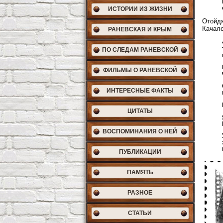
ИСТОРИИ ИЗ ЖИЗНИ
Отойдя
Качало
РАНЕВСКАЯ И КРЫМ
ПО СЛЕДАМ РАНЕВСКОЙ
ФИЛЬМЫ О РАНЕВСКОЙ
ИНТЕРЕСНЫЕ ФАКТЫ
ЦИТАТЫ
ВОСПОМИНАНИЯ О НЕЙ
ПУБЛИКАЦИИ
ПАМЯТЬ
РАЗНОЕ
СТАТЬИ