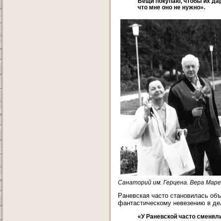
Вещи покупаю, чтобы их дар
что мне оно не нужно».
Санаторий им. Герцена. Вера Маре
Раневская часто становилась объ
фантастическому невезению в де
«У Раневской часто сменял