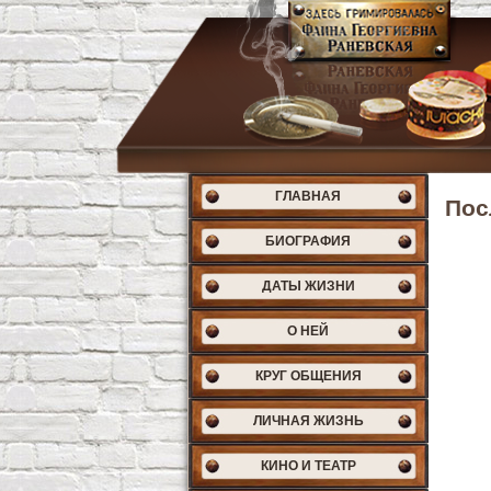
ГЛАВНАЯ
Пос
БИОГРАФИЯ
ДАТЫ ЖИЗНИ
О НЕЙ
КРУГ ОБЩЕНИЯ
ЛИЧНАЯ ЖИЗНЬ
КИНО И ТЕАТР