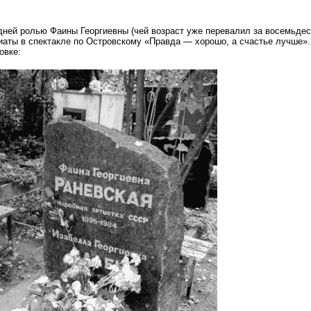
ней ролью Фаины Георгиевны (чей возраст уже перевалил за восемьдеся
аты в спектакле по Островскому «Правда — хорошо, а счастье лучше»
овке: