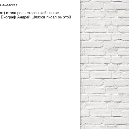
Раневская
т) стала роль старенькой няньки
. Биограф Андрей Шляхов писал об этой