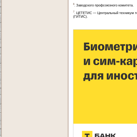
6
. Заводского профсоюзного комитета.
7
. ЦЕТЕТИС — Центральный техникум теа
(ГИТИС).