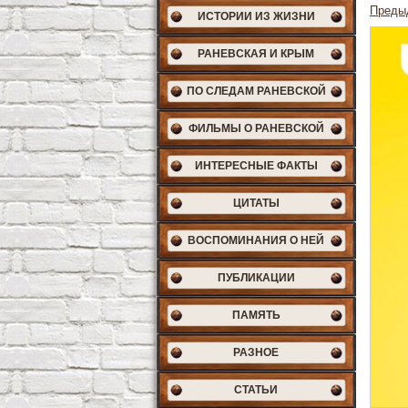
Преды
ИСТОРИИ ИЗ ЖИЗНИ
РАНЕВСКАЯ И КРЫМ
ПО СЛЕДАМ РАНЕВСКОЙ
ФИЛЬМЫ О РАНЕВСКОЙ
ИНТЕРЕСНЫЕ ФАКТЫ
ЦИТАТЫ
ВОСПОМИНАНИЯ О НЕЙ
ПУБЛИКАЦИИ
ПАМЯТЬ
РАЗНОЕ
СТАТЬИ