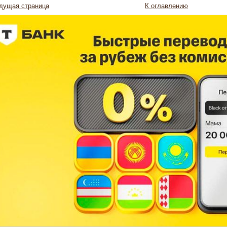
дущая страница
К оглавлению