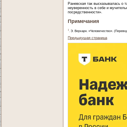
Раневская так высказывалась о та
неуверенность в себе и мучитель
посредственности».
Примечания
1
. Э. Верхарн. «Человечество». (Перево
Предыдущая страница