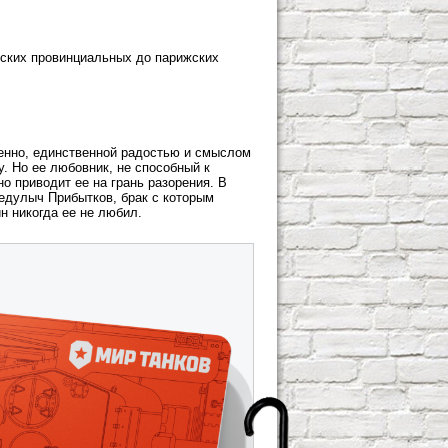
нских провинциальных до парижских
енно, единственной радостью и смыслом
. Но ее любовник, не способный к
о приводит ее на грань разорения. В
едулыч Прибытков, брак с которым
 никогда ее не любил.