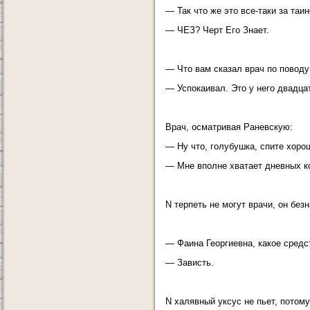
— Так что же это все-таки за та
— ЧЕЗ? Черт Его Знает.
— Что вам сказал врач по повод
— Успокаивал. Это у него двадцат
Врач, осматривая Раневскую:
— Ну что, голубушка, спите хоро
— Мне вполне хватает дневных к
N терпеть не могут врачи, он без
— Фаина Георгиевна, какое средс
— Зависть.
N халявный уксус не пьет, потому