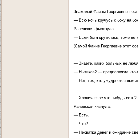
Знакомый Фаины Георгиевны пост
— Всю ночь кручусь с боку на бок
Раневская фыркнула:
— Если бы я крутилась, тоже не 
(Самой Фаине Георгиевне этот со
— Знаете, каких больных не любя
— Нытиков? — предположил кто-т
— Нет, тех, кто умудряется выжит
— Хроническое что-нибудь есть? 
Раневская кивнула:
— Есть.
— Что?
— Нехватка денег и ожидание све