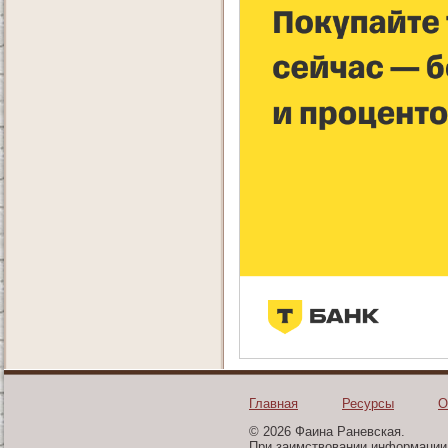
Главная
Ресурсы
О
© 2026 Фаина Раневская.
При заимствовании информации 