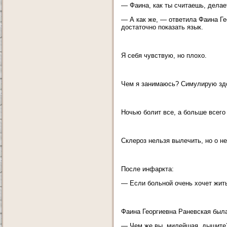
— Фаина, как ты считаешь, делае
— А как же, — ответила Фаина Ге
достаточно показать язык.
Я себя чувствую, но плохо.
Чем я занимаюсь? Симулирую зд
Ночью болит все, а больше всего
Склероз нельзя вылечить, но о н
После инфаркта:
— Если больной очень хочет жить
Фаина Георгиевна Раневская была
— Чем же вы, милейшая, дышите