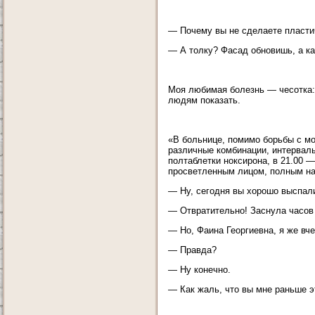
— Почему вы не сделаете пласти
— А толку? Фасад обновишь, а ка
Моя любимая болезнь — чесотка: 
людям показать.
«В больнице, помимо борьбы с мо
различные комбинации, интервалы
полтаблетки ноксирона, в 21.00 
просветленным лицом, полным н
— Ну, сегодня вы хорошо выспал
— Отвратительно! Заснула часов 
— Но, Фаина Георгиевна, я же вч
— Правда?
— Ну конечно.
— Как жаль, что вы мне раньше эт