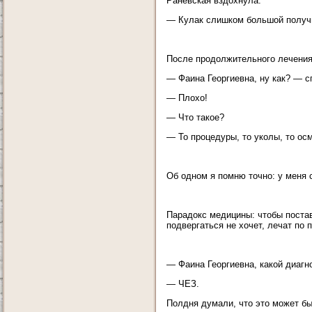
Раневская вздохнула:
— Кулак слишком большой получит
После продолжительного лечения
— Фаина Георгиевна, ну как? — с
— Плохо!
— Что такое?
— То процедуры, то уколы, то ос
Об одном я помню точно: у меня 
Парадокс медицины: чтобы постав
подвергаться не хочет, лечат по
— Фаина Георгиевна, какой диагн
— ЧЕЗ.
Полдня думали, что это может бы