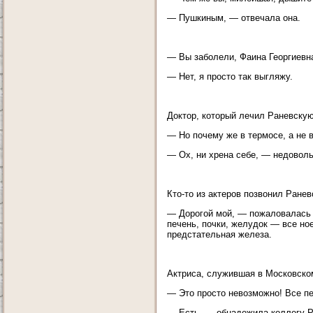
— Пушкиным, — отвечала она.
— Вы заболели, Фаина Георгиевн
— Нет, я просто так выгляжу.
Доктор, который лечил Раневскую
— Но почему же в термосе, а не 
— Ох, ни хрена себе, — недоволь
Кто-то из актеров позвонил Ранев
— Дорогой мой, — пожаловалась о
печень, почки, желудок — все ное
предстательная железа.
Актриса, служившая в Московском
— Это просто невозможно! Все пе
— Есть, — обнадежила коллегу Р