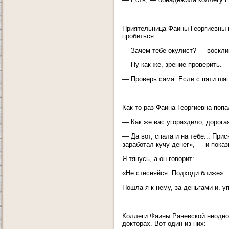
Приятельница Фаины Георгиевны п
пробиться.
— Зачем тебе окулист? — воскли
— Ну как же, зрение проверить.
— Проверь сама. Если с пяти шаг
Как-то раз Фаина Георгиевна поп
— Как же вас угораздило, дорог
— Да вот, спала и на тебе... При
заработал кучу денег», — и пока
Я тянусь, а он говорит:
«Не стесняйся. Подходи ближе».
Пошла я к нему, за деньгами и. у
Коллеги Фаины Раневской неоднок
докторах. Вот один из них: