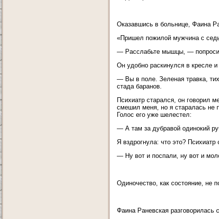
Оказавшись в больнице, Фаина Ра
«Пришел пожилой мужчина с седы
— Расслабьте мышцы, — попросил 
Он удобно раскинулся в кресле и
— Вы в поле. Зеленая травка, ти
стада баранов.
Психиатр старался, он говорил м
смешил меня, но я старалась не 
Голос его уже шелестел:
— А там за дубравой одинокий руч
Я вздрогнула: что это? Психиатр 
— Ну вот и поспали, ну вот и мол
Одиночество, как состояние, не 
Фаина Раневская разговорилась с