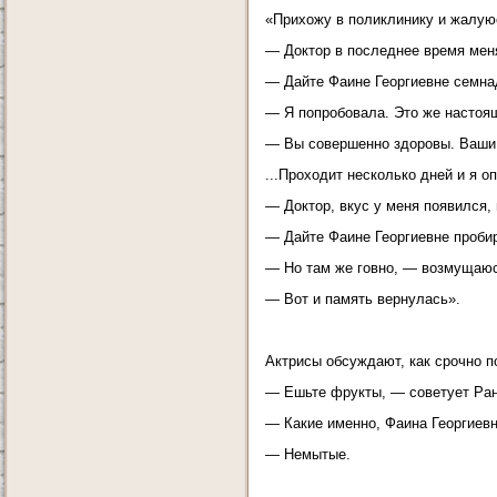
«Прихожу в поликлинику и жалую
— Доктор в последнее время меня
— Дайте Фаине Георгиевне семна
— Я попробовала. Это же настоящ
— Вы совершенно здоровы. Ваши 
...Проходит несколько дней и я о
— Доктор, вкус у меня появился, 
— Дайте Фаине Георгиевне пробир
— Но там же говно, — возмущаюс
— Вот и память вернулась».
Актрисы обсуждают, как срочно п
— Ешьте фрукты, — советует Ран
— Какие именно, Фаина Георгиев
— Немытые.