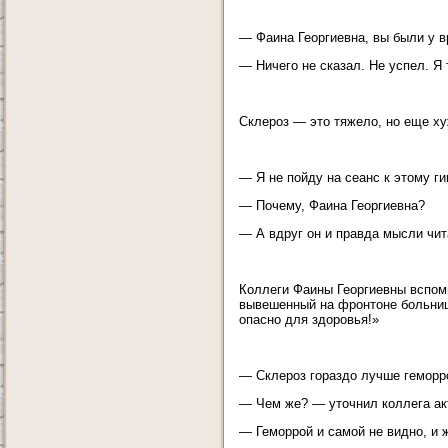
— Фаина Георгиевна, вы были у в
— Ничего не сказал. Не успел. Я 
Склероз — это тяжело, но еще ху
— Я не пойду на сеанс к этому ги
— Почему, Фаина Георгиевна?
— А вдруг он и правда мысли чит
Коллеги Фаины Георгиевны вспоми
вывешенный на фронтоне больницы
опасно для здоровья!»
— Склероз гораздо лучше геморро
— Чем же? — уточнил коллега ак
— Геморрой и самой не видно, и ж