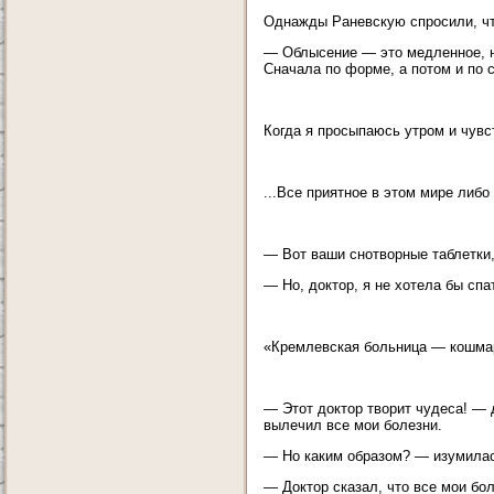
Однажды Раневскую спросили, чт
— Облысение — это медленное, н
Сначала по форме, а потом и по 
Когда я просыпаюсь утром и чувст
...Все приятное в этом мире либо
— Вот ваши снотворные таблетки,
— Но, доктор, я не хотела бы спат
«Кремлевская больница — кошмар
— Этот доктор творит чудеса! —
вылечил все мои болезни.
— Но каким образом? — изумилас
— Доктор сказал, что все мои б