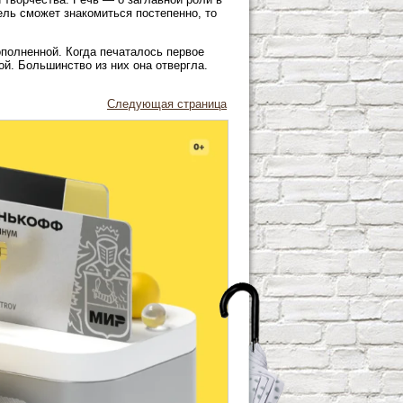
ль сможет знакомиться постепенно, то
ополненной. Когда печаталось первое
й. Большинство из них она отвергла.
Следующая страница