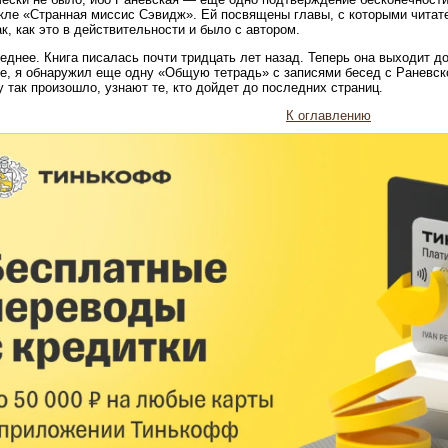
кле «Странная миссис Сэвидж». Ей посвящены главы, с которыми читате
ак, как это в действительности и было с автором.
еднее. Книга писалась почти тридцать лет назад. Теперь она выходит д
е, я обнаружил еще одну «Общую тетрадь» с записями бесед с Раневско
 так произошло, узнают те, кто дойдет до последних страниц.
К оглавлению