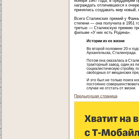
ноября 1947 года, в преддверии
награждать отличившихся к очер
принялись создавать мир новый, 
Всего Сталинских премий у Фаин
степени — она получила в 1951 г
третью — Сталинскую премию трет
фильме «У них есть Родина».
Истории из ее жизни
Во второй половине 20-х год
Архангельска, Сталинграда.
Потом она оказалась в Стали
тракторный завод, один из п
социалистическую стройку, п
свободных от мещанских пре
И это был не только поиск но
постоянно совершенствоваться
случае не отстать от жизни.
Предыдущая страница