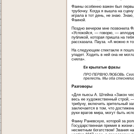
Фаины особенно важен был первый
трубочку. Когда я вышла на сцен
играла в тот день, не знаю. Знаю
Фаиной.
Поздно вечером мне позвонила Фа
«Успокойся, — говорю, — аплодир
публикой, которая пришла на тебя
рассказала. Пауза. «А можно я 
На следующем спектакле я пошла 
упадет. Ходить в ней она не могл
сняла».
Ее крылатые фразы
ПРО ПЕРВУЮ ЛЮБОВЬ. Сегод
прелесть. Мы оба стесняли
Разговоры
«Для пьесы А. Штейна «Закон чес
весь ее художественный строй, —
трибуну, включить зрительный за
заключается в том, что достижен
руки врагов мира, могут быть ис
Фаину Раневскую, которой за рол
Государственная премия в жизни 
несметным богатством! Звания н