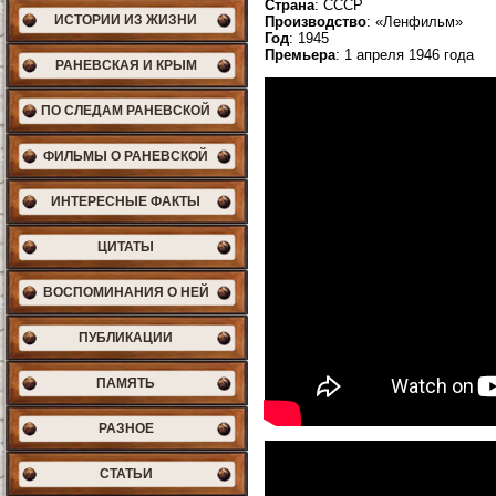
Страна
: СССР
ИСТОРИИ ИЗ ЖИЗНИ
Производство
: «Ленфильм»
Год
: 1945
Премьера
: 1 апреля 1946 года
РАНЕВСКАЯ И КРЫМ
ПО СЛЕДАМ РАНЕВСКОЙ
ФИЛЬМЫ О РАНЕВСКОЙ
ИНТЕРЕСНЫЕ ФАКТЫ
ЦИТАТЫ
ВОСПОМИНАНИЯ О НЕЙ
ПУБЛИКАЦИИ
ПАМЯТЬ
РАЗНОЕ
СТАТЬИ