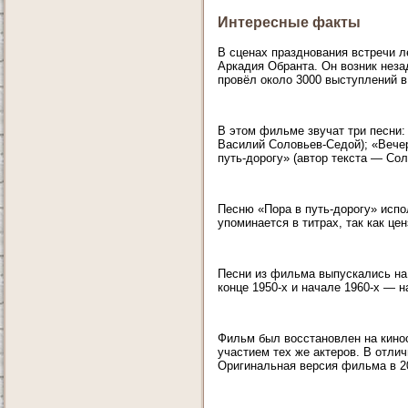
Интересные факты
В сценах празднования встречи л
Аркадия Обранта. Он возник неза
провёл около 3000 выступлений в
В этом фильме звучат три песни
Василий Соловьев-Седой); «Вечер
путь-дорогу» (автор текста — Со
Песню «Пора в путь-дорогу» испо
упоминается в титрах, так как це
Песни из фильма выпускались на 
конце 1950-х и начале 1960-х — 
Фильм был восстановлен на кино
участием тех же актеров. В отлич
Оригинальная версия фильма в 20