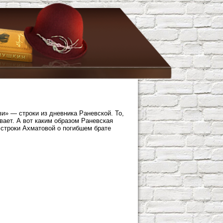
и» — строки из дневника Раневской. То,
вает. А вот каким образом Раневская
 строки Ахматовой о погибшем брате