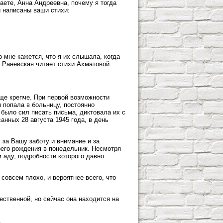
аете, Анна Андреевна, почему я тогда
и написаны ваши стихи:
о мне кажется, что я их слышала, когда
 Раневская читает стихи Ахматовой:
ще крепче. При первой возможности
 попала в больницу, постоянно
 было сил писать письма, диктовала их с
анных 28 августа 1945 года, в день
, за Вашу заботу и внимание и за
оего рождения в понедельник. Несмотря
 аду, подробности которого давно
совсем плохо, и вероятнее всего, что
ественной, но сейчас она находится на
.