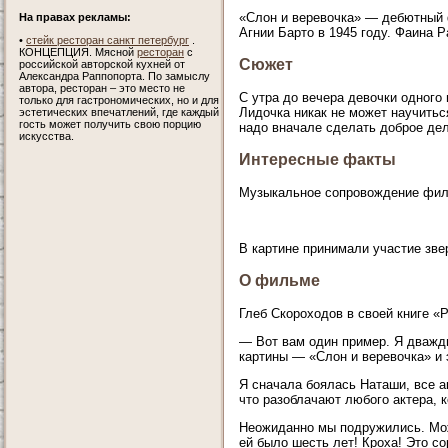
«Слон и веревочка» — дебютный
На правах рекламы:
Агнии Барто в 1945 году. Фаина 
•
стейк ресторан санкт петербург
.
КОНЦЕПЦИЯ. Мясной
ресторан
с
Сюжет
российской авторской кухней от
Александра Раппопорта. По замыслу
автора, ресторан – это место не
С утра до вечера девочки одного
только для гастрономических, но и для
Лидочка никак не может научитьс
эстетических впечатлений, где каждый
гость может получить свою порцию
надо вначале сделать доброе дел
искусства.
Интересные факты
Музыкальное сопровождение филь
В картине принимали участие зве
О фильме
Глеб Скороходов в своей книге «
— Вот вам один пример. Я дважд
картины — «Слон и веревочка» и 
Я сначала боялась Наташи, все ак
что разоблачают любого актера, 
Неожиданно мы подружились. Може
ей было шесть лет! Кроха! Это со