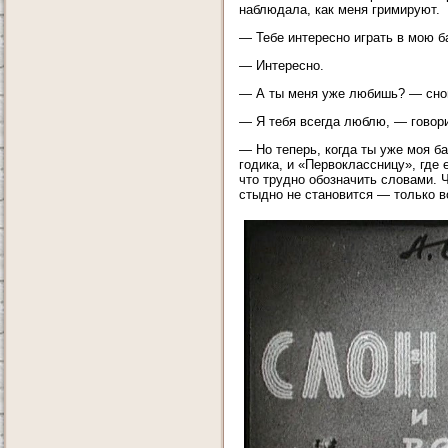
наблюдала, как меня гримируют.
— Тебе интересно играть в мою 
— Интересно.
— А ты меня уже любишь? — снов
— Я тебя всегда люблю, — говори
— Но теперь, когда ты уже моя б
годика, и «Первоклассницу», где е
что трудно обозначить словами. Ч
стыдно не становится — только в