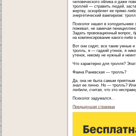
человеческого облика и даже пов
троллей — стравить людей, заста
жертву, оскорбляет ее прямо либо
энергетический вампиризм: тролл
Психолог нашел в холодильнике 
пожевал, не замечая пенициллин
Задать провокационный вопрос, 
на компенсирование какого-либо 
Вот они сидят, все такие умные 
тролль, я — гадкий утенок, я ник
утенок, никому не нужный и неин
Что характерно для тролля? Эпа
Фаина Раневская — тролль?
Да, она не была самым приятным 
знал ее лично. Но — тролль? Или
любили, считая, что это несправе
Психолог задумался...
Предыдущая страница