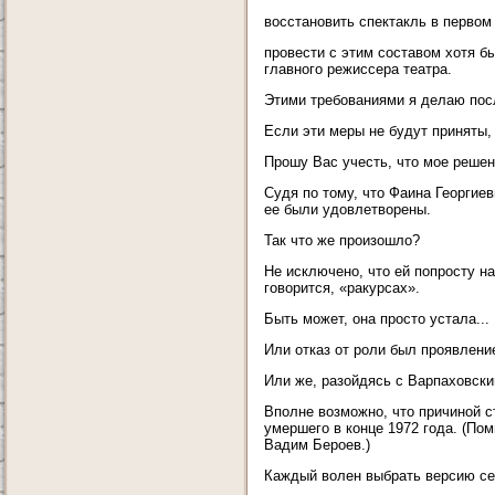
восстановить спектакль в первом
провести с этим составом хотя б
главного режиссера театра.
Этими требованиями я делаю пос
Если эти меры не будут приняты, 
Прошу Вас учесть, что мое решен
Судя по тому, что Фаина Георгиев
ее были удовлетворены.
Так что же произошло?
Не исключено, что ей попросту на
говорится, «ракурсах».
Быть может, она просто устала...
Или отказ от роли был проявлен
Или же, разойдясь с Варпаховски
Вполне возможно, что причиной с
умершего в конце 1972 года. (По
Вадим Бероев.)
Каждый волен выбрать версию себ