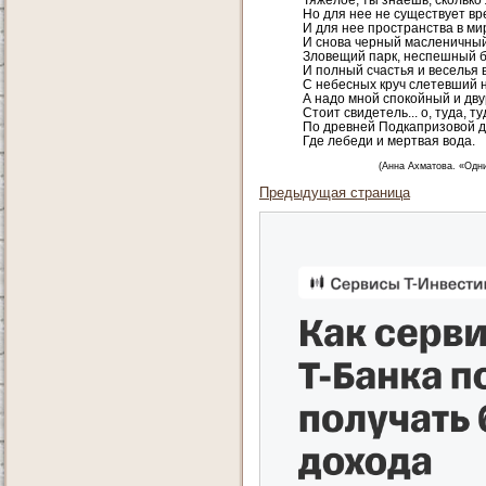
Но для нее не существует вр
И для нее пространства в мир
И снова черный масленичный
Зловещий парк, неспешный б
И полный счастья и веселья 
С небесных круч слетевший 
А надо мной спокойный и дву
Стоит свидетель... о, туда, ту
По древней Подкапризовой д
Где лебеди и мертвая вода.
(Анна Ахматова. «Одни
Предыдущая страница