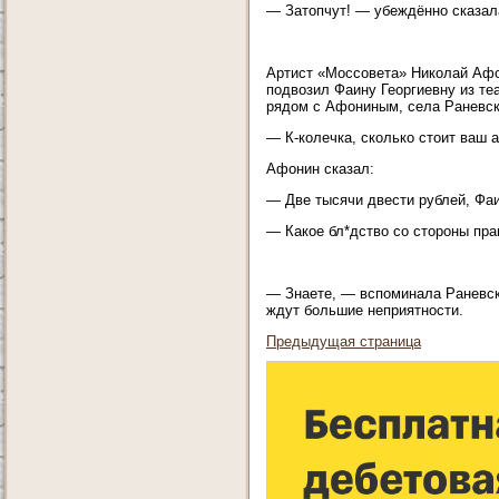
— Затопчут! — убеждённо сказал
Артист «Моссовета» Николай Афо
подвозил Фаину Георгиевну из теа
рядом с Афониным, села Раневск
— К-колечка, сколько стоит ваш 
Афонин сказал:
— Две тысячи двести рублей, Фаи
— Какое бл*дство со стороны пра
— Знаете, — вспоминала Раневска
ждут большие неприятности.
Предыдущая страница